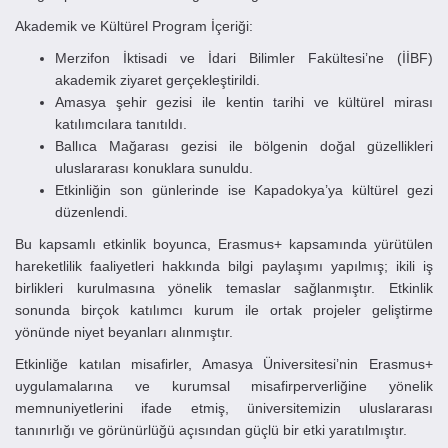
Akademik ve Kültürel Program İçeriği:
Merzifon İktisadi ve İdari Bilimler Fakültesi’ne (İİBF)
akademik ziyaret gerçekleştirildi.
Amasya şehir gezisi ile kentin tarihi ve kültürel mirası
katılımcılara tanıtıldı.
Ballıca Mağarası gezisi ile bölgenin doğal güzellikleri
uluslararası konuklara sunuldu.
Etkinliğin son günlerinde ise Kapadokya’ya kültürel gezi
düzenlendi.
Bu kapsamlı etkinlik boyunca, Erasmus+ kapsamında yürütülen
hareketlilik faaliyetleri hakkında bilgi paylaşımı yapılmış; ikili iş
birlikleri kurulmasına yönelik temaslar sağlanmıştır. Etkinlik
sonunda birçok katılımcı kurum ile ortak projeler geliştirme
yönünde niyet beyanları alınmıştır.
Etkinliğe katılan misafirler, Amasya Üniversitesi’nin Erasmus+
uygulamalarına ve kurumsal misafirperverliğine yönelik
memnuniyetlerini ifade etmiş, üniversitemizin uluslararası
tanınırlığı ve görünürlüğü açısından güçlü bir etki yaratılmıştır.