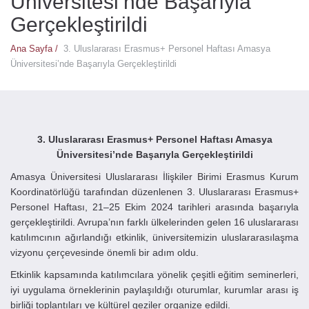
Üniversitesi’nde Başarıyla
Gerçekleştirildi
Ana Sayfa /
3. Uluslararası Erasmus+ Personel Haftası Amasya
Üniversitesi’nde Başarıyla Gerçekleştirildi
3. Uluslararası Erasmus+ Personel Haftası Amasya
Üniversitesi’nde Başarıyla Gerçekleştirildi
Amasya Üniversitesi Uluslararası İlişkiler Birimi Erasmus Kurum
Koordinatörlüğü tarafından düzenlenen 3. Uluslararası Erasmus+
Personel Haftası, 21–25 Ekim 2024 tarihleri arasında başarıyla
gerçekleştirildi. Avrupa’nın farklı ülkelerinden gelen 16 uluslararası
katılımcının ağırlandığı etkinlik, üniversitemizin uluslararasılaşma
vizyonu çerçevesinde önemli bir adım oldu.
Etkinlik kapsamında katılımcılara yönelik çeşitli eğitim seminerleri,
iyi uygulama örneklerinin paylaşıldığı oturumlar, kurumlar arası iş
birliği toplantıları ve kültürel geziler organize edildi.