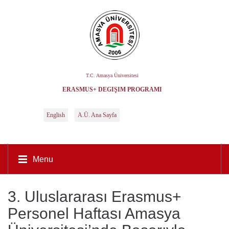
T.C. Amasya Üniversitesi
ERASMUS+ DEĞIŞIM PROGRAMI
English
A.Ü. Ana Sayfa
Menu
3. Uluslararası Erasmus+
Personel Haftası Amasya