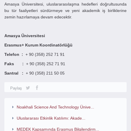
Amasya Üniversitesi, uluslararasılaşma hedefleri doğrultusunda
bu tür faaliyetleri sürdürmeye ve yeni akademik iş birliklerine
zemin hazırlamaya devam edecektir.
Amasya Üniversitesi
Erasmus+ Kurum Koordinatörlüğü
Telefon :
+ 90 (358) 252 71 91
Faks :
+ 90 (358) 252 71 91
Santral :
+ 90 (358) 211 50 05
Paylaş
Noakhali Science And Technology Ünive...
Uluslararası Etkinlik Katılımı: Akade...
MEDEK Kapsamında Erasmus Bilgilendirm...