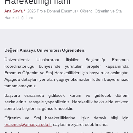
Hareketliliği İlanı
Ana Sayfa /
2025 Proje Dönemi Erasmus+ Öğrenci Öğrenim ve Staj
Hareketliliği İlanı
Değerli Amasya Üniversitesi Öğrencileri,
Üniversitemiz Uluslararası İlişkiler Başkanlığı Erasmus
Koordinatörlüğü bünyesinde yürütülen projeler kapsamında
Erasmus Öğrenim ve Staj Hareketlilikleri için başvurular açılmıştır.
Aşağıda detayları yer alan çağrıyı okumadan lütfen başvurunuzu
tamamlamayınız.
Başvuru esnasında gidilecek kurum ve gidilecek dönem
seçimlerinizi rastgele yapabilirsiniz. Hareketlilik hakkı elde ettikten
sonra bu bilgileriniz güncellenecektir.
Öğrenim ve Staj hareketliliklerine ilişkin detaylı bilgi için
erasmus@amasya.edu.tr
sayfasını ziyaret edebilirsiniz.