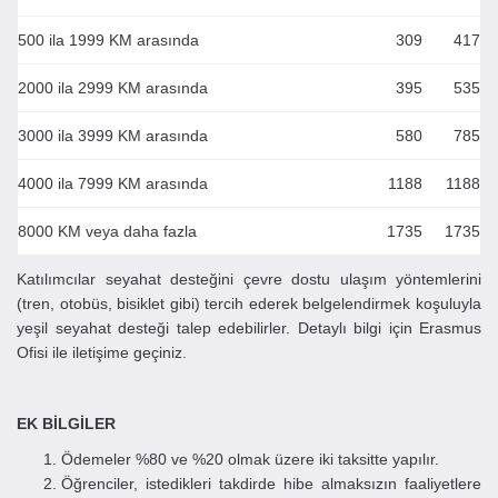
500 ila 1999 KM arasında
309
417
2000 ila 2999 KM arasında
395
535
3000 ila 3999 KM arasında
580
785
4000 ila 7999 KM arasında
1188
1188
8000 KM veya daha fazla
1735
1735
Katılımcılar seyahat desteğini çevre dostu ulaşım yöntemlerini
(tren, otobüs, bisiklet gibi) tercih ederek belgelendirmek koşuluyla
yeşil seyahat desteği talep edebilirler. Detaylı bilgi için Erasmus
Ofisi ile iletişime geçiniz.
EK BİLGİLER
Ödemeler %80 ve %20 olmak üzere iki taksitte yapılır.
Öğrenciler, istedikleri takdirde hibe almaksızın faaliyetlere