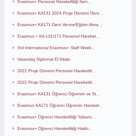
Erasmus+ Personel Hareketliliği İlanı...
Erasmus+ KA131 2024 Proje Dönemi Ders...
Erasmus+ KA171 Ders Verme/Eğitim Alma...
Erasmus + KA 131/171 Personel Hareket...
3rd lnternational Erasmus+ Staff Week...
Vatandaş Diplomat El Kitabı
2022 Proje Dönemi Personel Hareketlil...
2022 Proje Dönemi Personel Hareketlil...
Erasmus+ KA131 Öğrenci Öğrenim ve St...
Erasmus KA171 Öğrenci Öğrenim Hareket...
Erasmus+ Öğrenci Hareketliliği Yabanc...
Erasmus+ Öğrenci Hareketliliği Hakkı...