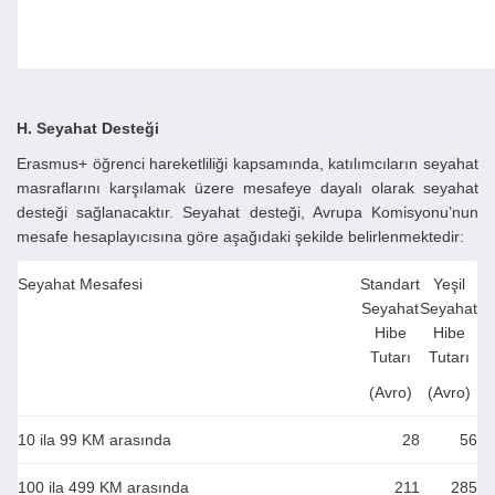
H. Seyahat Desteği
Erasmus+ öğrenci hareketliliği kapsamında, katılımcıların seyahat
masraflarını karşılamak üzere mesafeye dayalı olarak seyahat
desteği sağlanacaktır. Seyahat desteği, Avrupa Komisyonu’nun
mesafe hesaplayıcısına göre aşağıdaki şekilde belirlenmektedir:
Seyahat Mesafesi
Standart
Yeşil
Seyahat
Seyahat
Hibe
Hibe
Tutarı
Tutarı
(Avro)
(Avro)
10 ila 99 KM arasında
28
56
100 ila 499 KM arasında
211
285