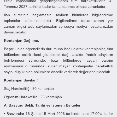
Proje kapsamında gerçekleştirilecek tüm hareketliliklerin 31
Temmuz 2027 tarihine kadar tamamlanmış olması zorunludur.
İlan sürecinin başlamasını takiben birimlerde bilgilendirme
toplantıları düzenlenecektir. Bilgilendirme toplantılarının yer
zaman bilgisi web sayfamızdan ve sosya medya hesaplarıızdan
duyurulacatır.
Kontenjan Dağılımı:
Başarılı olan öğrencilerin durumuna bağlı olarak kontenjanlar, tüm
bölümlere eşitlik ilkesi gözetilerek dağıtılacaktır. Yedek adayların
belirlenmesi sürecinde, bazı bölümlerde asgari barajın
aşılmaması durumunda, kullanılmayan kontenjanlar hareketlilik
sayısı düşük olan bölümlere öncelik verilerek değerlendirilecektir.
Kontenjan Sayıları:
Staj Hareketliliği: 30 kontenjan
Öğrenim Hareketliliği: 25 kontenjan
A. Başvuru Şekli, Tarihi ve İstenen Belgeler
• Başvurular 16 Şubat-15 Mart 2026 tarihinde saat 17.00'a kadar