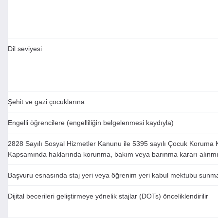
Dil seviyesi
Şehit ve gazi çocuklarına
Engelli öğrencilere (engelliliğin belgelenmesi kaydıyla)
2828 Sayılı Sosyal Hizmetler Kanunu ile 5395 sayılı Çocuk Koruma
Kapsamında haklarında korunma, bakım veya barınma kararı alınmı
Başvuru esnasında staj yeri veya öğrenim yeri kabul mektubu sunm
Dijital becerileri geliştirmeye yönelik stajlar (DOTs) önceliklendirilir