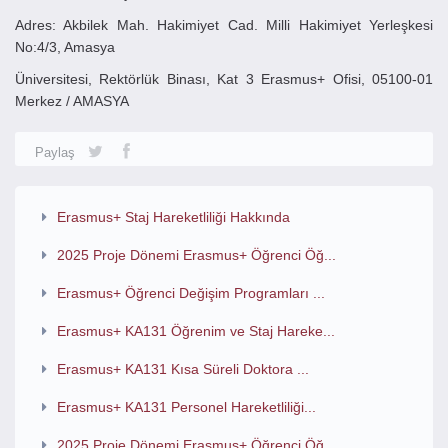
Adres: Akbilek Mah. Hakimiyet Cad. Milli Hakimiyet Yerleşkesi
No:4/3, Amasya
Üniversitesi, Rektörlük Binası, Kat 3 Erasmus+ Ofisi, 05100-01
Merkez / AMASYA
Paylaş
Erasmus+ Staj Hareketliliği Hakkında
2025 Proje Dönemi Erasmus+ Öğrenci Öğ...
Erasmus+ Öğrenci Değişim Programları ...
Erasmus+ KA131 Öğrenim ve Staj Hareke...
Erasmus+ KA131 Kısa Süreli Doktora ...
Erasmus+ KA131 Personel Hareketliliği...
2025 Proje Dönemi Erasmus+ Öğrenci Öğ...