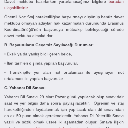
Davet mektubu hazırlarken yararlanacağınız bilgilere
buradan
ulaşabilirsiniz.
Önemli Not: Staj hareketliliğine başvurmayı düşünüp henüz davet
mektubu olmayan adaylar, hak kazanmaları durumunda Erasmus
Koordinatörlüğü’nün başvuruya müteakip belirleyeceği sürede
davet mektubu almalıdırlar.
B. Başvuruların Geçersiz Sayılacağı Durumlar:
• Eksik ya da yanlış bilgi içeren belge,
• İlan tarihleri dışında yapılan başvurular,
• Transkriptte yer alan not ortalaması ile uyuşmayan not
ortalaması ile yapılan başvurular.
C. Yabancı Dil Sınavı:
Yabancı Dil Sınavı 29 Mart Pazar günü yapılacak olup sınav dair
saat ve yer bilgisi daha sonra paylaşılacaktır. Öğrenim ve staj
hareketliliğinden faydalanmak için yapılacak olan dil sınavından
en az 50 puan almak gerekmektedir. Yabancı Dil Yeterlilik Sınavı
yazılı ve sözlü olmak üzere iki aşamadan oluşur. Sınava ilişkin